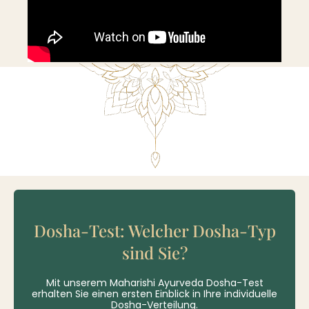
Dosha-Test: Welcher Dosha-Typ
sind Sie?
Mit unserem Maharishi Ayurveda Dosha-Test
erhalten Sie einen ersten Einblick in Ihre individuelle
Dosha-Verteilung.