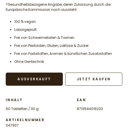
*Gesundheitsbezogene Angabe, deren Zulassung durch die
Europäische Kommission noch aussteht
100 % vegan
Laborgeprüft
Frei von Schwermetallen & Toxinen
Frei von Pestiziden, Gluten, Laktose & Zucker
Frei von Farbstoffen, Aromen & künstlichen Zusatzstoffen
Ohne Gentechnik
AUSVERKAUFT
JETZT KAUFEN
INHALT
EAN
60 Tabletten / 30 g
8713544016223
ARTIKELNUMMER
047937