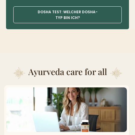
DOSHA TEST: WELCHER DOSHA-
TYP BIN ICH?
Ayurveda care for all