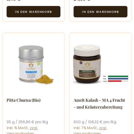
Pitta Churna (Bio)
Amrit Kalash - MA 4 Frucht
- und Kräuterzubereitung
35 g / 256,86 € pro 1Kg
600 g / 108,32 € pro 1Kg
Inkl. % MwSt.,
zzgl.
Inkl. 7% MwSt.,
zzgl.
Versandkosten
Versandkosten