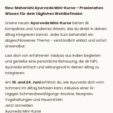
Neu: Maharishi Ayurveda Mini-Kurse – Praxisnahes
Wissen für dein tägliches Wohlbefinden
Unsere neuen
Ayurveda Mini-Kurse
bieten dir
kompaktes und fundiertes Wissen, das du direkt in deinen
Alltag integrieren kannst. Jeder Kurs behandelt ein
abgeschlossenes Thema - verständlich erklärt und sofort
anwendbar.
Lass dich von erfahrenen Vaidyas aus Indien begleiten
und genieße eine persönliche Betreuung, die dir hilft,
Ayurveda einfach und wirkungsvoll in deinen Alltag zu
integrieren.
Am
10. und 24. Juni
erfährst du, wie Ayurveda dich vom
Schmerz im Alltag befreien kann, inklusive einer 14-
tägigen Schmerzbewältigungs-Routine, Rezepten,
Yogahaltungen und Hausmitteln.
Jetzt anmelden
Ayurveda Mini-Kurse