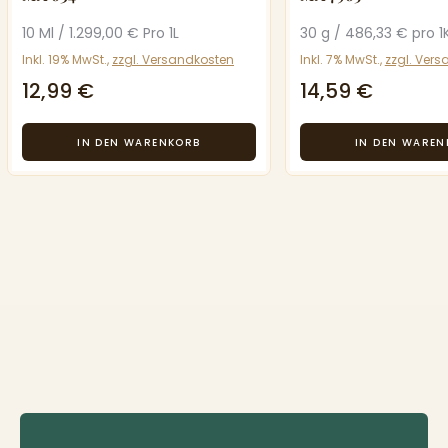
10 Ml / 1.299,00 € Pro 1L
30 g / 486,33 € pro 1
Inkl. 19% MwSt.,
zzgl. Versandkosten
Inkl. 7% MwSt.,
zzgl. Ver
12,99 €
14,59 €