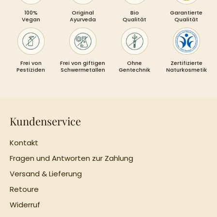
100%
Original
Bio
Garantierte
Vegan
Ayurveda
Qualität
Qualität
Frei von
Frei von giftigen
Ohne
Zertifizierte
Pestiziden
Schwermetallen
Gentechnik
Naturkosmetik
Kundenservice
Kontakt
Fragen und Antworten zur Zahlung
Versand & Lieferung
Retoure
Widerruf