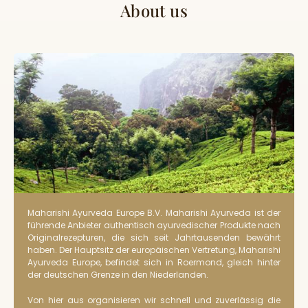
About us
Maharishi Ayurveda Europe B.V. Maharishi Ayurveda ist der
führende Anbieter authentisch ayurvedischer Produkte nach
Originalrezepturen, die sich seit Jahrtausenden bewährt
haben. Der Hauptsitz der europäischen Vertretung, Maharishi
Ayurveda Europe, befindet sich in Roermond, gleich hinter
der deutschen Grenze in den Niederlanden.
Von hier aus organisieren wir schnell und zuverlässig die