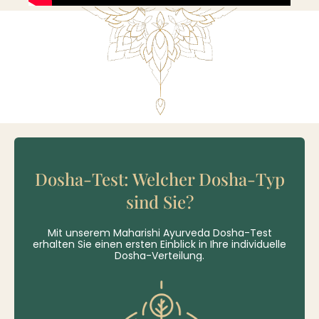
Dosha-Test: Welcher Dosha-Typ
sind Sie?
Mit unserem Maharishi Ayurveda Dosha-Test
erhalten Sie einen ersten Einblick in Ihre individuelle
Dosha-Verteilung.