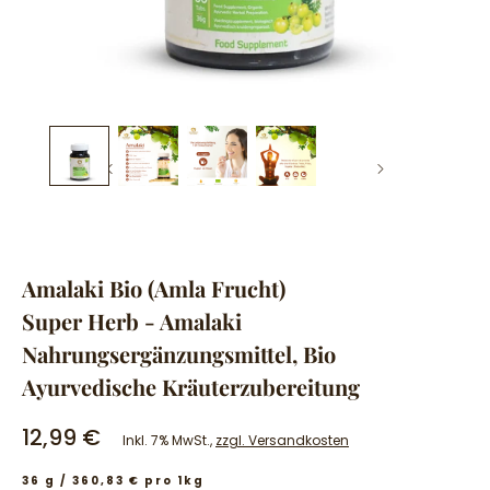
Amalaki Bio (Amla Frucht)
Super Herb - Amalaki
Nahrungsergänzungsmittel, Bio
Ayurvedische Kräuterzubereitung
12,99 €
Inkl. 7% MwSt.,
zzgl. Versandkosten
36 g / 360,83 € pro 1kg