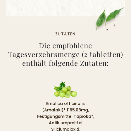
ZUTATEN
Die empfohlene
Tagesverzehrsmenge (2 tabletten)
enthält folgende Zutaten:
Emblica officinalis
(Amalaki)* 1165.08mg,
Festigungsmittel Tapioka*,
Antiklumpmittel
Siliciumdioxid.