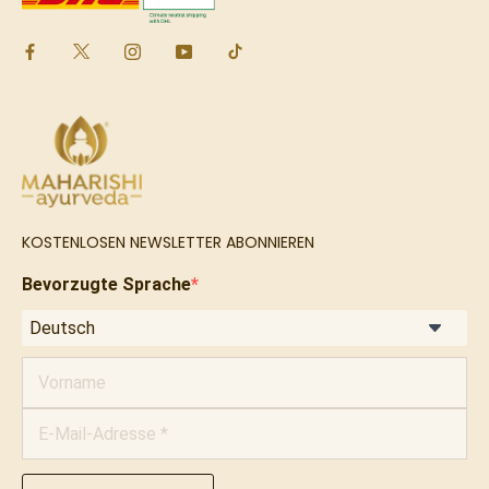
KOSTENLOSEN NEWSLETTER ABONNIEREN
Bevorzugte Sprache