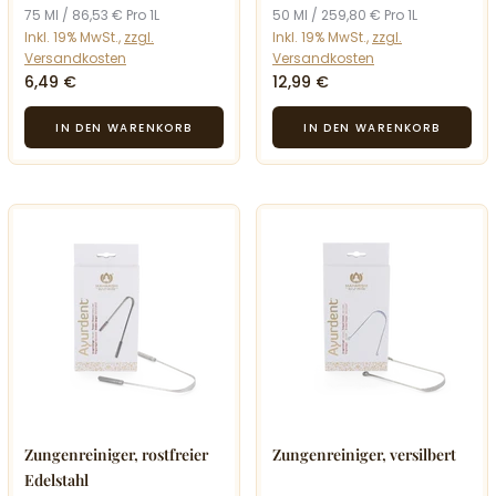
75 Ml / 86,53 € Pro 1L
50 Ml / 259,80 € Pro 1L
Inkl. 19% MwSt.,
zzgl.
Inkl. 19% MwSt.,
zzgl.
Versandkosten
Versandkosten
6,49 €
12,99 €
Zungenreiniger, rostfreier
Zungenreiniger, versilbert
Edelstahl