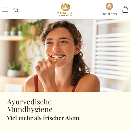
Direkt
Sprache
zum
Deutsch
Inhalt
Ayurvedische
Mundhygiene
Viel mehr als frischer Atem.