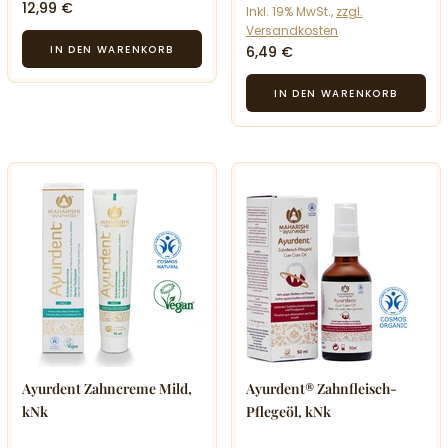
12,99 €
Inkl. 19% MwSt.,
zzgl.
Versandkosten
6,49 €
Ayurdent Zahncreme Mild,
Ayurdent® Zahnfleisch-
kNk
Pflegeöl, kNk