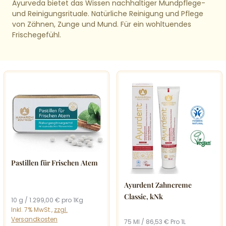
Ayurveda bietet das Wissen nachhaltiger Mundpflege-
und Reinigungsrituale. Natürliche Reinigung und Pflege
von Zähnen, Zunge und Mund. Für ein wohltuendes
Frischegefühl.
Pastillen für Frischen Atem
Ayurdent Zahncreme
Classic, kNk
10 g / 1.299,00 € pro 1Kg
Inkl. 7% MwSt.,
zzgl.
Versandkosten
75 Ml / 86,53 € Pro 1L