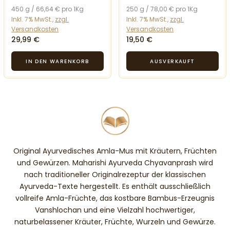
450 g / 66,64 € pro 1Kg
250 g / 78,00 € pro 1Kg
Inkl. 7% MwSt.,
zzgl.
Inkl. 7% MwSt.,
zzgl.
Versandkosten
Versandkosten
29,99 €
19,50 €
Original Ayurvedisches Amla-Mus mit Kräutern, Früchten
und Gewürzen. Maharishi Ayurveda Chyavanprash wird
nach traditioneller Originalrezeptur der klassischen
Ayurveda-Texte hergestellt. Es enthält ausschließlich
vollreife Amla-Früchte, das kostbare Bambus-Erzeugnis
Vanshlochan und eine Vielzahl hochwertiger,
naturbelassener Kräuter, Früchte, Wurzeln und Gewürze.