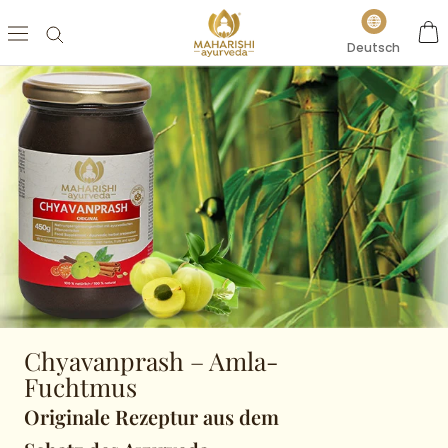
Direkt
Sprache
zum
Deutsch
Inhalt
Chyavanprash – Amla-
Fuchtmus
Originale Rezeptur aus dem