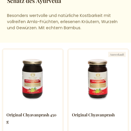
Schatz des Ayurveda
Besonders wertvolle und natürliche Kostbarkeit mit
vollreifen Amla-Früchten, erlesenen Kräutern, Wurzeln
und Gewürzen. Mit echtem Bambus.
Ausverkauft
Original Chyavanprash 450
Original Chyavanprash
g