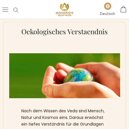
Direkt
Sprache
zum
Deutsch
Inhalt
Oekologisches Verstaendnis
Nach dem Wissen des Veda sind Mensch,
Natur und Kosmos eins. Daraus erwächst
ein tiefes Verständnis für die Grundlagen