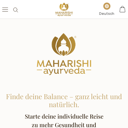
Direkt
Sprache
zum
Deutsch
Inhalt
Finde deine Balance – ganz leicht und
natürlich.
Starte deine individuelle Reise
zu mehr Gesundheit und