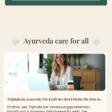
Ayurveda care for all
Triphala im Ayurveda: Die Kraft der drei Früchte für dein inneres Gleichgewicht
Erfahre, wie Triphala bei Verdauungsproblemen,
Entgiftung & innerem Gleichgewicht wirkt. Die