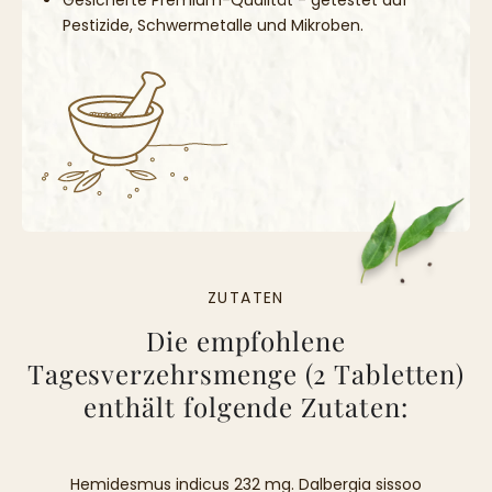
Gesicherte Premium-Qualität - getestet auf
Pestizide, Schwermetalle und Mikroben.
ZUTATEN
Die empfohlene
Tagesverzehrsmenge (2 Tabletten)
enthält folgende Zutaten:
Hemidesmus indicus 232 mg. Dalbergia sissoo