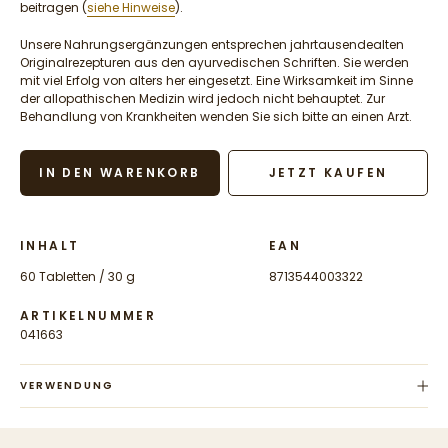
beitragen (
siehe Hinweise
).
Unsere Nahrungsergänzungen entsprechen jahrtausendealten
Originalrezepturen aus den ayurvedischen Schriften. Sie werden
mit viel Erfolg von alters her eingesetzt. Eine Wirksamkeit im Sinne
der allopathischen Medizin wird jedoch nicht behauptet. Zur
Behandlung von Krankheiten wenden Sie sich bitte an einen Arzt.
IN DEN WARENKORB
JETZT KAUFEN
INHALT
EAN
60 Tabletten / 30 g
8713544003322
ARTIKELNUMMER
041663
VERWENDUNG