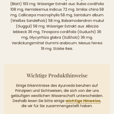
(Blatt) 193 mg. Wässriger Extrakt aus: Rubia cordifolia
108 mg, Hemidesmus indicus 72 mg. Smilax china 58
mg, Callicarpa macrophylla 58 mg, Santalum album
(Weißes Sandelholz) 58 mg, Balsamodendron mukul
(Guggul) 58 mg. Wässriger Extrakt aus: Albizzia
lebbeck 36 mg, Tinospora cordifolia (Guduchi) 36
mg, Glycyrrhiza glabra (Süßholz) 36 mg.
Verdickungsmittel Gummi arabicum. Mesua ferrea
19 mg. Stärke Reis.
Wichtige Produkthinweise
Einige Erkenntnisse des Ayurveda beruhen auf
Prinzipien und Sichtweisen, die sich von der uns
geläufigen westlichen Wissenschaft unterscheiden.
Deshalb lesen Sie bitte einige
wichtige Hinweise
,
die wir für Sie zusammengestellt haben.