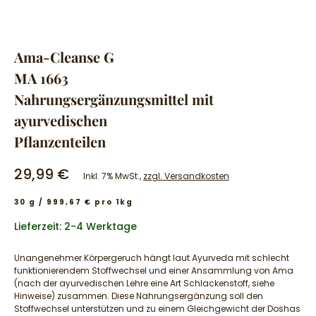
Ama-Cleanse G
MA 1663
Nahrungsergänzungsmittel mit
ayurvedischen
Pflanzenteilen
29,99 €
Inkl. 7% MwSt.,
zzgl. Versandkosten
30 g / 999,67 € pro 1kg
Lieferzeit: 2-4 Werktage
Unangenehmer Körpergeruch hängt laut Ayurveda mit schlecht
funktionierendem Stoffwechsel und einer Ansammlung von Ama
(nach der ayurvedischen Lehre eine Art Schlackenstoff, siehe
Hinweise) zusammen. Diese Nahrungsergänzung soll den
Stoffwechsel unterstützen und zu einem Gleichgewicht der Doshas