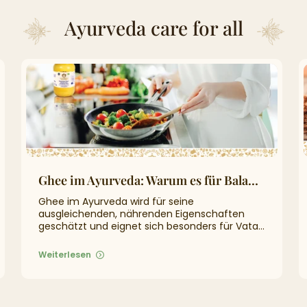
Ayurveda care for all
Ghee im Ayurveda: Warum es für Balance und Vitalität so geschätzt wird
Ghee im Ayurveda wird für seine
ausgleichenden, nährenden Eigenschaften
geschätzt und eignet sich besonders für Vata-
und Pitta-Konstitutionen.
Weiterlesen