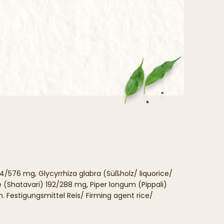
/576 mg, Glycyrrhiza glabra (Süßholz/ liquorice/
(Shatavari) 192/288 mg, Piper longum (Pippali)
Festigungsmittel Reis/ Firming agent rice/