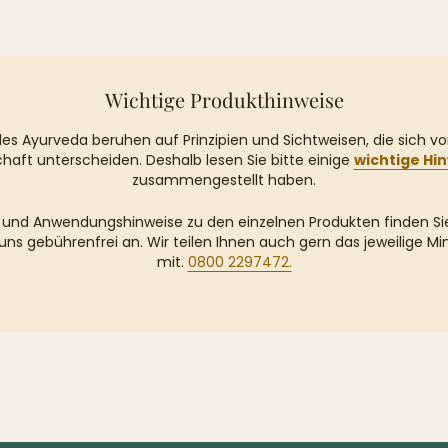
Wichtige Produkthinweise
des Ayurveda beruhen auf Prinzipien und Sichtweisen, die sich v
haft unterscheiden. Deshalb lesen Sie bitte einige
wichtige Hi
zusammengestellt haben.
en und Anwendungshinweise zu den einzelnen Produkten finden S
 uns gebührenfrei an. Wir teilen Ihnen auch gern das jeweilige 
mit.
0800 2297472.