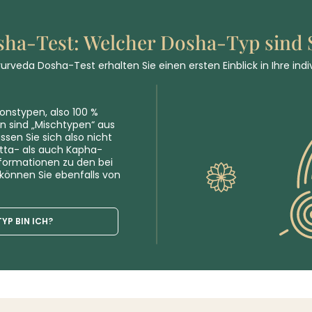
ha-Test: Welcher Dosha-Typ sind 
rveda Dosha-Test erhalten Sie einen ersten Einblick in Ihre indi
onstypen, also 100 %
n sind „Mischtypen“ aus
ssen Sie sich also nicht
Pitta- als auch Kapha-
Informationen zu den bei
können Sie ebenfalls von
YP BIN ICH?