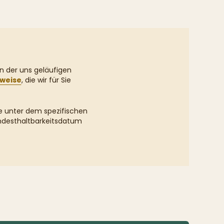
on der uns geläufigen
nweise
, die wir für Sie
ie unter dem spezifischen
Mindesthaltbarkeitsdatum