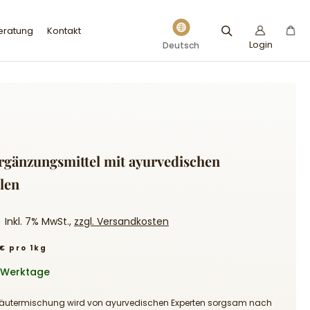
Sprache
eratung
Kontakt
Login
Deutsch
gänzungsmittel mit ayurvedischen
ilen
Inkl. 7% MwSt.,
zzgl. Versandkosten
 € pro 1kg
4 Werktage
 Kräutermischung wird von ayurvedischen Experten sorgsam nach