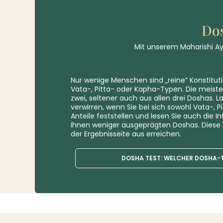
Dos
Mit unserem Maharishi Ayu
Nur wenige Menschen sind „reine“ Konstituti
Vata-, Pitta- oder Kapha-Typen. Die meiste
zwei, seltener auch aus allen drei Doshas. La
verwirren, wenn Sie bei sich sowohl Vata-, 
Anteile feststellen und lesen Sie auch die 
Ihnen weniger ausgeprägten Doshas. Diese 
der Ergebnisseite aus erreichen.
DOSHA TEST: WELCHER DOSHA-T