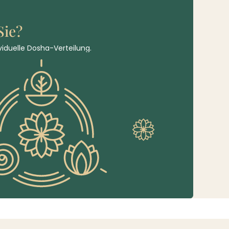
Sie?
viduelle Dosha-Verteilung.