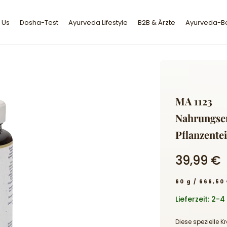
 Us
Dosha-Test
Ayurveda Lifestyle
B2B & Ärzte
Ayurveda-B
MA 1123
Nahrungser
Pflanzente
39,99 €
60 g / 666,50
Lieferzeit: 2-
Diese spezielle