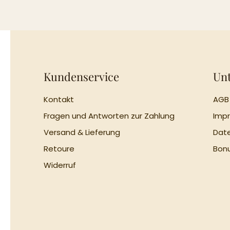
Kundenservice
Un
Kontakt
AGB
Fragen und Antworten zur Zahlung
Imp
Versand & Lieferung
Dat
Retoure
Bon
Widerruf