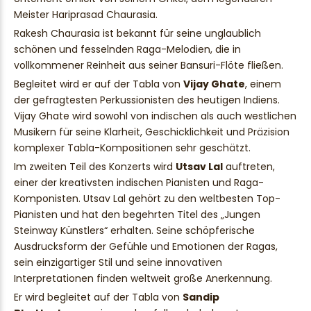
Meister Hariprasad Chaurasia.
Rakesh Chaurasia ist bekannt für seine unglaublich
schönen und fesselnden Raga-Melodien, die in
vollkommener Reinheit aus seiner Bansuri-Flöte fließen.
Begleitet wird er auf der Tabla von
Vijay Ghate
, einem
der gefragtesten Perkussionisten des heutigen Indiens.
Vijay Ghate wird sowohl von indischen als auch westlichen
Musikern für seine Klarheit, Geschicklichkeit und Präzision
komplexer Tabla-Kompositionen sehr geschätzt.
Im zweiten Teil des Konzerts wird
Utsav Lal
auftreten,
einer der kreativsten indischen Pianisten und Raga-
Komponisten. Utsav Lal gehört zu den weltbesten Top-
Pianisten und hat den begehrten Titel des „Jungen
Steinway Künstlers“ erhalten. Seine schöpferische
Ausdrucksform der Gefühle und Emotionen der Ragas,
sein einzigartiger Stil und seine innovativen
Interpretationen finden weltweit große Anerkennung.
Er wird begleitet auf der Tabla von
Sandip