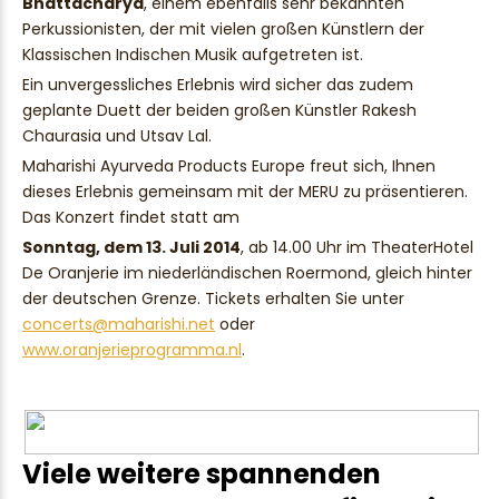
Bhattacharya
, einem ebenfalls sehr bekannten
Perkussionisten, der mit vielen großen Künstlern der
Klassischen Indischen Musik aufgetreten ist.
Ein unvergessliches Erlebnis wird sicher das zudem
geplante Duett der beiden großen Künstler Rakesh
Chaurasia und Utsav Lal.
Maharishi Ayurveda Products Europe freut sich, Ihnen
dieses Erlebnis gemeinsam mit der MERU zu präsentieren.
Das Konzert findet statt am
Sonntag, dem 13. Juli 2014
, ab 14.00 Uhr im TheaterHotel
De Oranjerie im niederländischen Roermond, gleich hinter
der deutschen Grenze. Tickets erhalten Sie unter
concerts@maharishi.net
oder
www.oranjerieprogramma.nl
.
Viele weitere spannenden