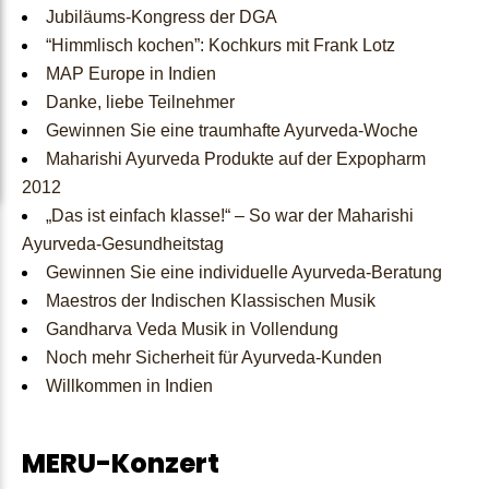
Jubiläums-Kongress der DGA
Konsultationen
buchen
Mini-
Vaidyas
“Himmlisch kochen”: Kochkurs mit Frank Lotz
MAP Europe in Indien
Kurse
Danke, liebe Teilnehmer
Gewinnen Sie eine traumhafte Ayurveda-Woche
Maharishi Ayurveda Produkte auf der Expopharm
Kontakt
2012
„Das ist einfach klasse!“ – So war der Maharishi
Ayurveda-Gesundheitstag
Gewinnen Sie eine individuelle Ayurveda-Beratung
Maestros der Indischen Klassischen Musik
Gandharva Veda Musik in Vollendung
Noch mehr Sicherheit für Ayurveda-Kunden
Willkommen in Indien
MERU-Konzert