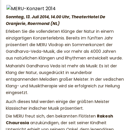
Sonntag, 13. Juli 2014, 14.00 Uhr, TheaterHotel De
Oranjerie, Roermond (NL)
Erleben Sie die vollendeten Klänge der Natur in einem
einzigartigen Konzerterlebnis. Bereits im fünften Jahr
präsentiert die MERU Vlodrop ein Sommerkonzert der
Gandharva-Veda-Musik, die vor mehr als 4000 Jahren
aus natürlichen Klängen und Rhythmen entwickelt wurde.
Maharishi Gandharva Veda ist mehr als Musik: Es ist der
Klang der Natur, ausgedrückt in wunderbar
entspannenden Melodien großer Meister. In der vedischen
Klang- und Musiktherapie wird sie erfolgreich zur Heilung
eingesetzt.
Auch dieses Mal werden einige der größten Meister
klassischer indischer Musik präsentiert.
Die MERU freut sich, den bekannten Flötisten
Rakesh
Chaurasia
anzukündigen, der seit seiner Kindheit
Unterricht erhielt von seinem Onkel, dem legendären