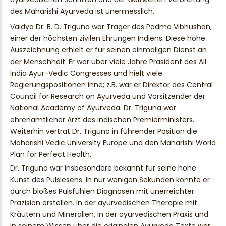
des Maharishi Ayurveda ist unermesslich.
Vaidya Dr. B. D. Triguna war Träger des Padma Vibhushan,
einer der höchsten zivilen Ehrungen Indiens. Diese hohe
Auszeichnung erhielt er für seinen einmaligen Dienst an
der Menschheit. Er war über viele Jahre Präsident des All
India Ayur-Vedic Congresses und hielt viele
Regierungspositionen inne; z.B. war er Direktor des Central
Council for Research on Ayurveda und Vorsitzender der
National Academy of Ayurveda. Dr. Triguna war
ehrenamtlicher Arzt des indischen Premierministers.
Weiterhin vertrat Dr. Triguna in führender Position die
Maharishi Vedic University Europe und den Maharishi World
Plan for Perfect Health.
Dr. Triguna war insbesondere bekannt für seine hohe
Kunst des Pulslesens. In nur wenigen Sekunden konnte er
durch bloßes Pulsfühlen Diagnosen mit unerreichter
Präzision erstellen. In der ayurvedischen Therapie mit
Kräutern und Mineralien, in der ayurvedischen Praxis und
in seinem Wissen über die originalen Ayurveda Texte war