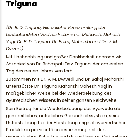
Triguna
(Dr. B. D. Triguna; Historische Versammlung der
bedeutendsten Vaidyas Indiens mit Maharishi Mahesh
Yogi, Dr. B. D. Triguna, Dr. Balraj Maharshi und Dr. V. M.
Dvivedi)
Mit Hochachtung und großer Dankbarkeit nehmen wir
Abschied von Dr. Brihaspati Dev Triguna, der am ersten
Tag des neuen Jahres verstarb.
Zusammen mit Dr. V. M. Dwivedi und Dr. Balraj Maharshi
unterstützte Dr. Triguna Maharishi Mahesh Yogi in
maßgeblicher Weise bei der Wiederbelebung des
ayurvedischen Wissens in seiner ganzen Reichweite.
Sein Beitrag für die Wiederbelebung des Ayurveda als
ganzheitliches, natürliches Gesundheitssystem, seine
Unterstützung bei der Herstellung original ayurvedischer
Produkte in präziser Übereinstimmung mit den
ayurvedischen Schriften und der weltweiten Verbreitung