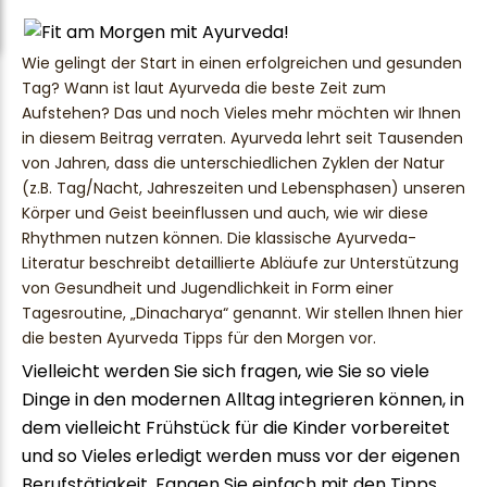
Wie gelingt der Start in einen erfolgreichen und gesunden
Tag? Wann ist laut Ayurveda die beste Zeit zum
Aufstehen? Das und noch Vieles mehr möchten wir Ihnen
in diesem Beitrag verraten. Ayurveda lehrt seit Tausenden
von Jahren, dass die unterschiedlichen Zyklen der Natur
(z.B. Tag/Nacht, Jahreszeiten und Lebensphasen) unseren
Körper und Geist beeinflussen und auch, wie wir diese
Rhythmen nutzen können. Die klassische Ayurveda-
Literatur beschreibt detaillierte Abläufe zur Unterstützung
von Gesundheit und Jugendlichkeit in Form einer
Tagesroutine, „Dinacharya“ genannt. Wir stellen Ihnen hier
die besten Ayurveda Tipps für den Morgen vor.
Vielleicht werden Sie sich fragen, wie Sie so viele
Dinge in den modernen Alltag integrieren können, in
dem vielleicht Frühstück für die Kinder vorbereitet
und so Vieles erledigt werden muss vor der eigenen
Berufstätigkeit. Fangen Sie einfach mit den Tipps