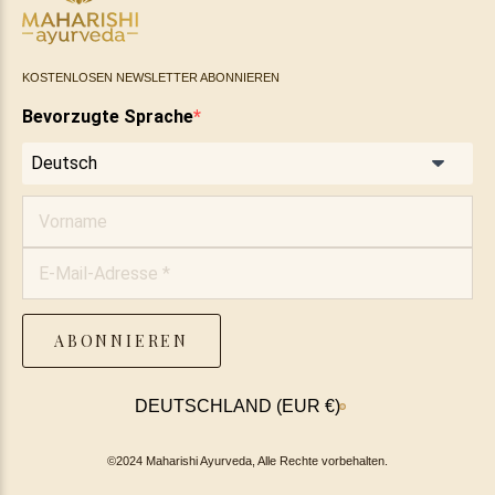
KOSTENLOSEN NEWSLETTER ABONNIEREN
Bevorzugte Sprache
ABONNIEREN
Land/Region
DEUTSCHLAND (EUR €)
©2024 Maharishi Ayurveda, Alle Rechte vorbehalten.