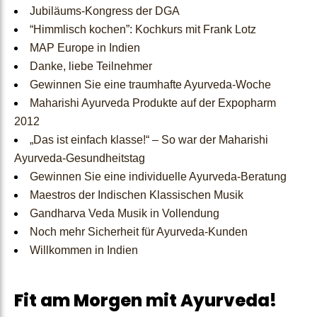
Jubiläums-Kongress der DGA
Konsultationen
buchen
Mini-
Vaidyas
“Himmlisch kochen”: Kochkurs mit Frank Lotz
MAP Europe in Indien
Kurse
Danke, liebe Teilnehmer
Gewinnen Sie eine traumhafte Ayurveda-Woche
Maharishi Ayurveda Produkte auf der Expopharm
Kontakt
2012
„Das ist einfach klasse!“ – So war der Maharishi
Ayurveda-Gesundheitstag
Gewinnen Sie eine individuelle Ayurveda-Beratung
Maestros der Indischen Klassischen Musik
Gandharva Veda Musik in Vollendung
Noch mehr Sicherheit für Ayurveda-Kunden
Willkommen in Indien
Fit am Morgen mit Ayurveda!