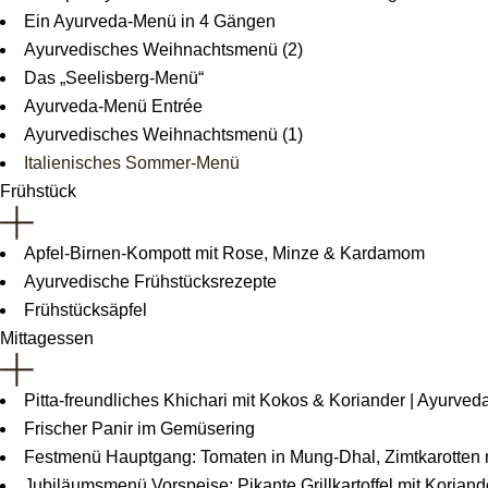
Ein Ayurveda-Menü in 4 Gängen
Ayurvedisches Weihnachtsmenü (2)
Das „Seelisberg-Menü“
Ayurveda-Menü Entrée
Ayurvedisches Weihnachtsmenü (1)
Italienisches Sommer-Menü
Frühstück
Apfel-Birnen-Kompott mit Rose, Minze & Kardamom
Ayurvedische Frühstücksrezepte
Frühstücksäpfel
Mittagessen
Pitta-freundliches Khichari mit Kokos & Koriander | Ayurve
Frischer Panir im Gemüsering
Festmenü Hauptgang: Tomaten in Mung-Dhal, Zimtkarotten 
Jubiläumsmenü Vorspeise: Pikante Grillkartoffel mit Korian