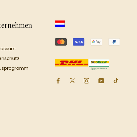
ternehmen
ressum
tenschutz
nusprogramm