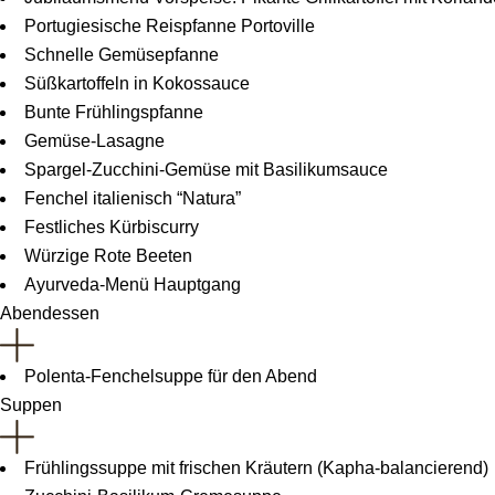
Portugiesische Reispfanne Portoville
Schnelle Gemüsepfanne
Süßkartoffeln in Kokossauce
Bunte Frühlingspfanne
Gemüse-Lasagne
Spargel-Zucchini-Gemüse mit Basilikumsauce
Fenchel italienisch “Natura”
Festliches Kürbiscurry
Würzige Rote Beeten
Ayurveda-Menü Hauptgang
Abendessen
Polenta-Fenchelsuppe für den Abend
Suppen
Frühlingssuppe mit frischen Kräutern (Kapha-balancierend)