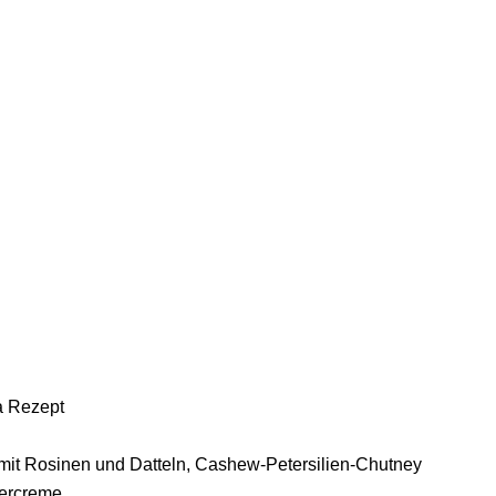
da Rezept
mit Rosinen und Datteln, Cashew-Petersilien-Chutney
dercreme