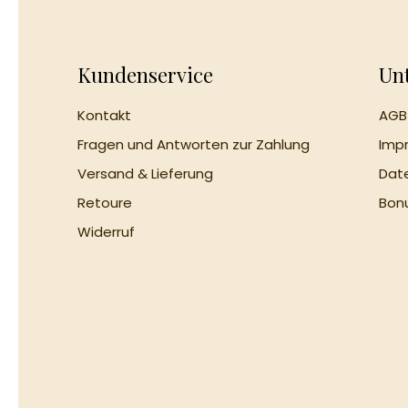
Kundenservice
Un
Kontakt
AGB
Fragen und Antworten zur Zahlung
Imp
Versand & Lieferung
Da
Retoure
Bo
Widerruf