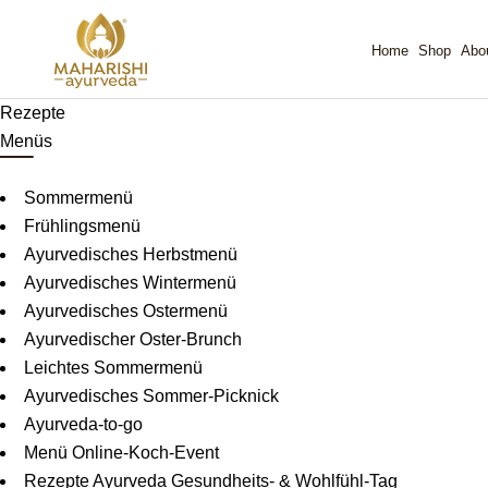
Home
Shop
Ab
Rezepte
Menüs
Sommermenü
Frühlingsmenü
Ayurvedisches Herbstmenü
Ayurvedisches Wintermenü
Ayurvedisches Ostermenü
Ayurvedischer Oster-Brunch
Leichtes Sommermenü
Ayurvedisches Sommer-Picknick
Ayurveda-to-go
Menü Online-Koch-Event
Rezepte Ayurveda Gesundheits- & Wohlfühl-Tag