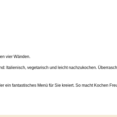
nen vier Wänden.
eder ein fantastisches Menü für Sie kreiert. So macht Kochen F