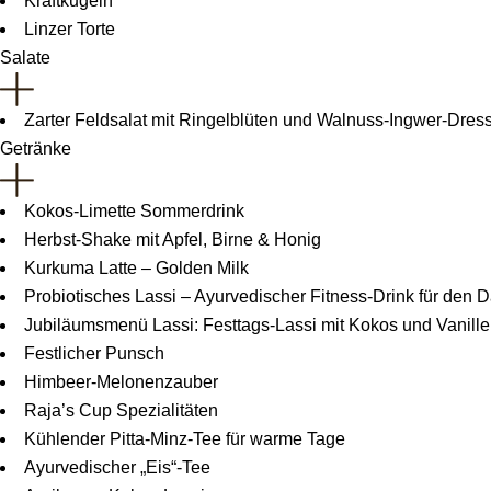
Kraftkugeln
Linzer Torte
Salate
Zarter Feldsalat mit Ringelblüten und Walnuss-Ingwer-Dres
Getränke
Kokos-Limette Sommerdrink
Herbst-Shake mit Apfel, Birne & Honig
Kurkuma Latte – Golden Milk
Probiotisches Lassi – Ayurvedischer Fitness-Drink für den 
Jubiläumsmenü Lassi: Festtags-Lassi mit Kokos und Vanille
Festlicher Punsch
Himbeer-Melonenzauber
Raja’s Cup Spezialitäten
Kühlender Pitta-Minz-Tee für warme Tage
Ayurvedischer „Eis“-Tee