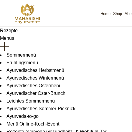
Home
Shop
Ab
Rezepte
Menüs
Sommermenü
Frühlingsmenü
Ayurvedisches Herbstmenü
Ayurvedisches Wintermenü
Ayurvedisches Ostermenü
Ayurvedischer Oster-Brunch
Leichtes Sommermenü
Ayurvedisches Sommer-Picknick
Ayurveda-to-go
Menü Online-Koch-Event
Rezepte Ayurveda Gesundheits- & Wohlfühl-Tag