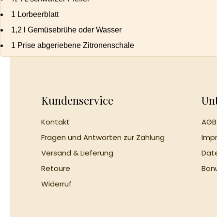
1 Lorbeerblatt
1,2 l Gemüsebrühe oder Wasser
1 Prise abgeriebene Zitronenschale
Kundenservice
Un
Kontakt
AGB
Fragen und Antworten zur Zahlung
Imp
Versand & Lieferung
Da
Retoure
Bo
Widerruf